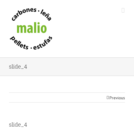
slide_4
Previous
slide_4