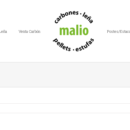
Leña
Venta Carbón
Postes/Estac