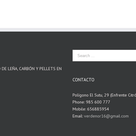
O DE LEÑA, CARBÓN Y PELLETS EN
CONTACTO
Polígono El Sutu, 29 (Enfrente Citr
Phone: 985 600 777
Mobile: 656885954
Email:
verdenor16@gmail.com