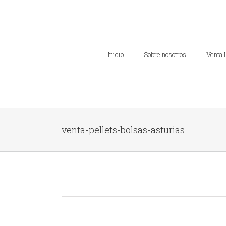
Inicio
Sobre nosotros
Venta 
venta-pellets-bolsas-asturias