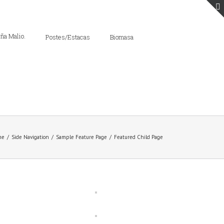
Postes/Estacas
Biomasa
me
/
Side Navigation
/
Sample Feature Page
/
Featured Child Page