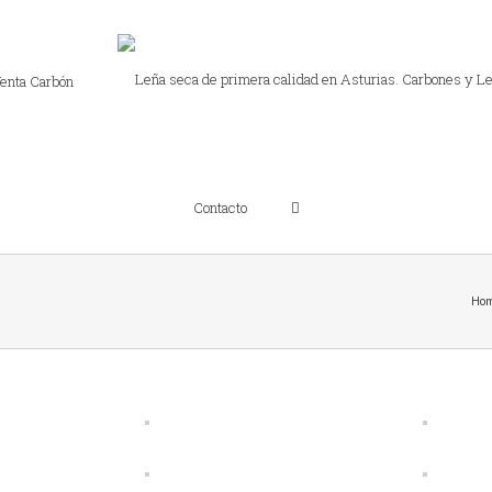
enta Carbón
Contacto
Ho