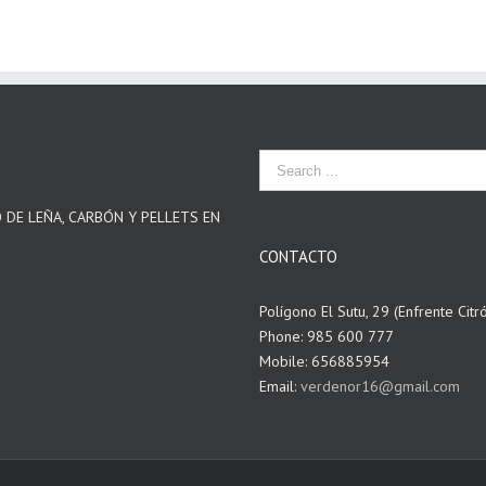
O DE LEÑA, CARBÓN Y PELLETS EN
CONTACTO
Polígono El Sutu, 29 (Enfrente Citr
Phone: 985 600 777
Mobile: 656885954
Email:
verdenor16@gmail.com