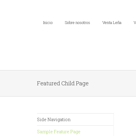
Inicio
Sobre nosotros
Venta Leña
V
Featured Child Page
Side Navigation
Sample Feature Page