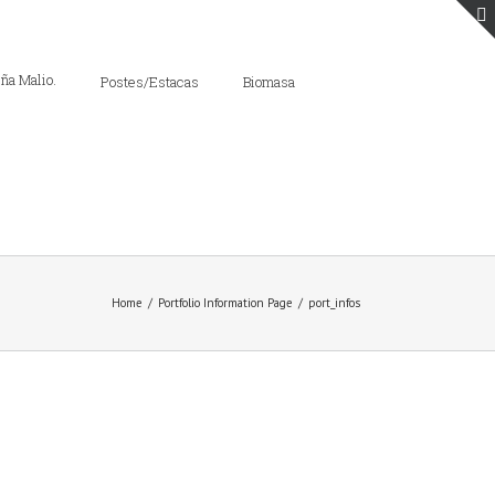
Postes/Estacas
Biomasa
Home
/
Portfolio Information Page
/
port_infos