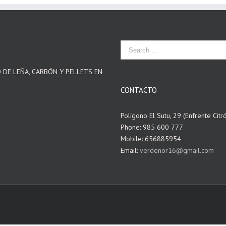
O DE LEÑA, CARBÓN Y PELLETS EN
CONTACTO
Polígono El Sutu, 29 (Enfrente Citr
Phone: 985 600 777
Mobile: 656885954
Email:
verdenor16@gmail.com