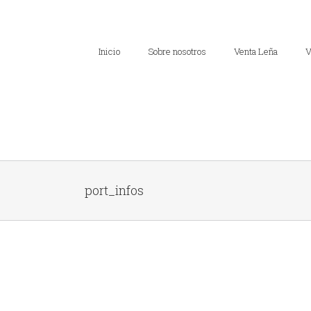
Inicio
Sobre nosotros
Venta Leña
V
port_infos