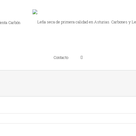
enta Carbón
Contacto