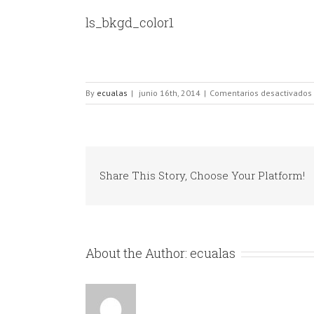
ls_bkgd_color1
By
ecualas
|
junio 16th, 2014
|
Comentarios desactivados
Share This Story, Choose Your Platform!
About the Author:
ecualas