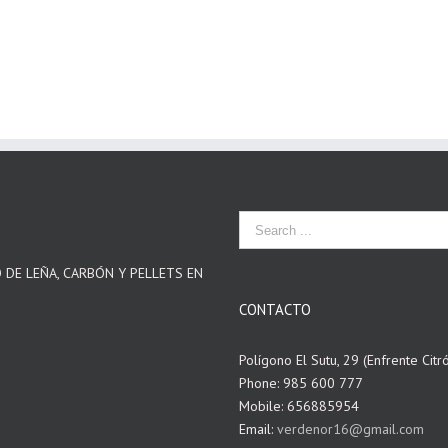
O DE LEÑA, CARBÓN Y PELLETS EN
CONTACTO
Polígono El Sutu, 29 (Enfrente Citr
Phone: 985 600 777
Mobile: 656885954
Email:
verdenor16@gmail.com