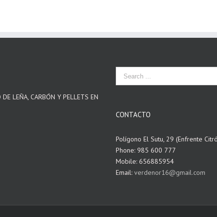
O DE LEÑA, CARBÓN Y PELLETS EN
CONTACTO
Polígono El Sutu, 29 (Enfrente Citr
Phone: 985 600 777
Mobile: 656885954
Email:
verdenor16@gmail.com