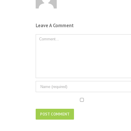
Leave A Comment
Comment