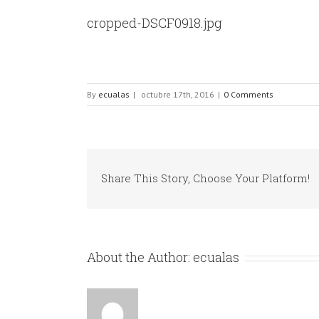
cropped-DSCF0918.jpg
By
ecualas
|
octubre 17th, 2016
|
0 Comments
Share This Story, Choose Your Platform!
About the Author:
ecualas