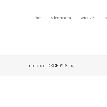
Inicio
Sobre nosotros
Venta Leña
V
cropped-DSCF0918.jpg