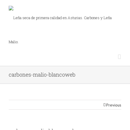
carbones-malio-blancoweb
Previous