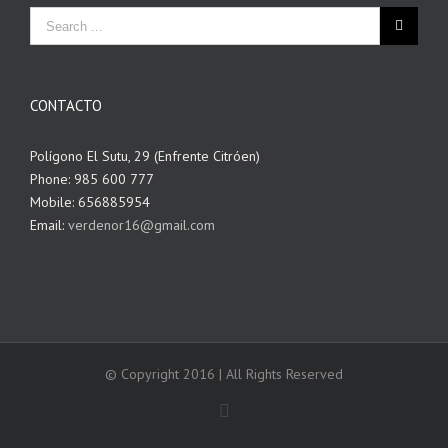
CONTACTO
Polígono El Sutu, 29 (Enfrente Citróen)
Phone: 985 600 777
Mobile: 656885954
Email:
verdenor16@gmail.com
© Copyright 2016 | All Rights Reserved
Facebook