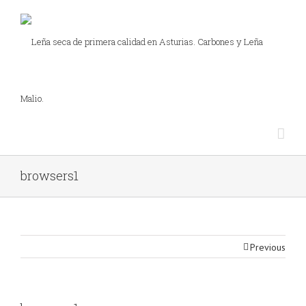
browsers1
Previous