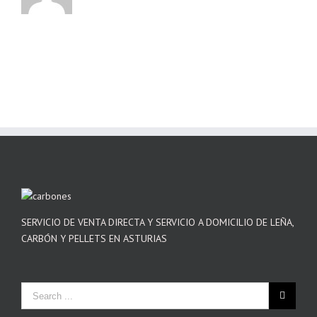
SERVICIO DE VENTA DIRECTA Y SERVICIO A DOMICILIO DE LEÑA,
CARBÓN Y PELLETS EN ASTURIAS