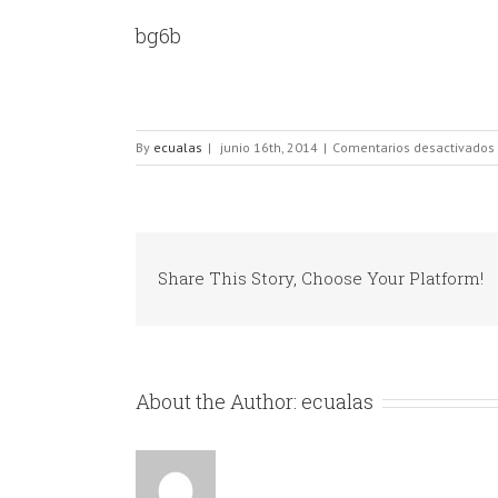
bg6b
By
ecualas
|
junio 16th, 2014
|
Comentarios desactivados
Share This Story, Choose Your Platform!
About the Author:
ecualas