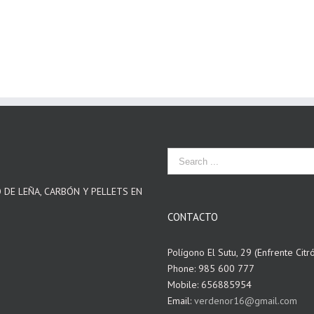
O DE LEÑA, CARBÓN Y PELLETS EN
CONTACTO
Polígono El Sutu, 29 (Enfrente Citr
Phone: 985 600 777
Mobile: 656885954
Email:
verdenor16@gmail.com