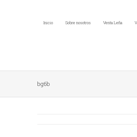
Inicio
Sobre nosotros
Venta Leña
V
bg6b