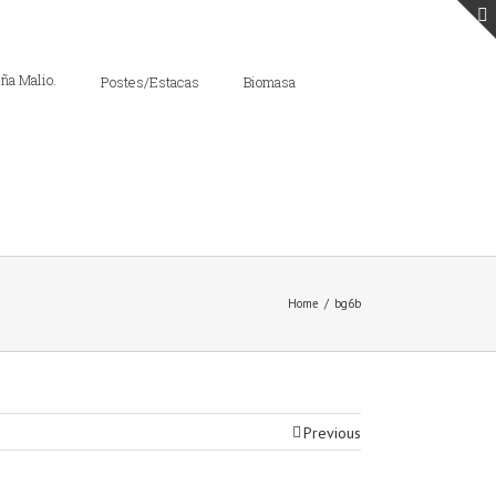
Postes/Estacas
Biomasa
Home
/
bg6b
Previous