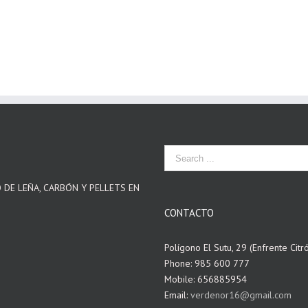
O DE LEÑA, CARBÓN Y PELLETS EN
CONTACTO
Polígono El Sutu, 29 (Enfrente Citr
Phone: 985 600 777
Mobile: 656885954
Email:
verdenor16@gmail.com