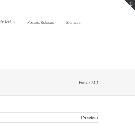
Postes/Estacas
Biomasa
Home
/
A2_2
Previous