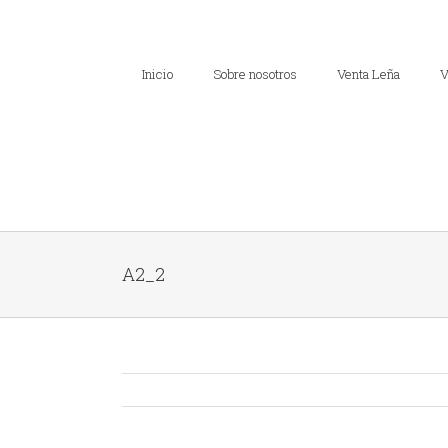
Inicio
Sobre nosotros
Venta Leña
V
A2_2