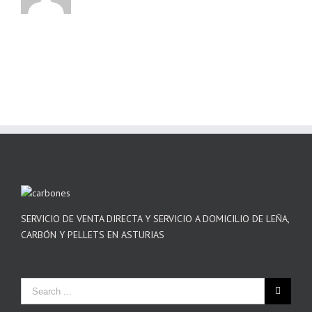
SERVICIO DE VENTA DIRECTA Y SERVICIO A DOMICILIO DE LEÑA,
CARBÓN Y PELLETS EN ASTURIAS