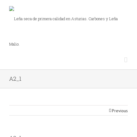
A2_1
Previous