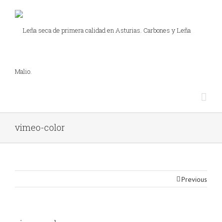
vimeo-color
Previous