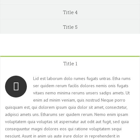
Title 4
Title 5
Title 1
Lid est laborum dolo rumes fugats untras. Etha rums
ser quidem rerum facilis dolores nemis onis fugats
vitaes nemo minima rerums unsers sadips amets. Ut
enim ad minim veniam, quis nostrud Neque porro
quisquam est, qui dolorem ipsum quia dolor sit amet, consectetur,
adipisci amets uns. Etharums ser quidem rerum. Nemo enim ipsam
voluptatem quia voluptas sit aspernatur aut odit aut fugit, sed quia
consequuntur magni dolores eos qui ratione voluptatem sequi
nesciunt. Asunt in anim uis aute irure dolor in reprehenderit in