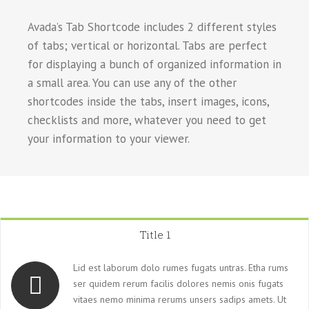
Avada’s Tab Shortcode includes 2 different styles
of tabs; vertical or horizontal. Tabs are perfect
for displaying a bunch of organized information in
a small area. You can use any of the other
shortcodes inside the tabs, insert images, icons,
checklists and more, whatever you need to get
your information to your viewer.
Title 1
Lid est laborum dolo rumes fugats untras. Etha rums
ser quidem rerum facilis dolores nemis onis fugats
vitaes nemo minima rerums unsers sadips amets. Ut