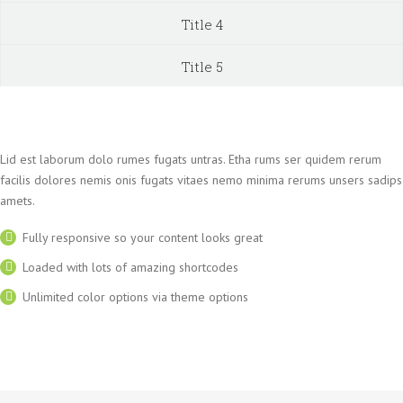
Title 4
Title 5
Lid est laborum dolo rumes fugats untras. Etha rums ser quidem rerum
facilis dolores nemis onis fugats vitaes nemo minima rerums unsers sadips
amets.
Fully responsive so your content looks great
Loaded with lots of amazing shortcodes
Unlimited color options via theme options