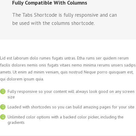
Fully Compatible With Columns
The Tabs Shortcode is fully responsive and can
be used with the columns shortcode.
Lid est laborum dolo rumes fugats untras. Etha rums ser quidem rerum
facilis dolores nemis onis fugats vitaes nemo minima rerums unsers sadips
amets. Ut enim ad minim veniam, quis nostrud Neque porro quisquam est,
qui dolorem ipsum quia.
Fully responsive so your content will always look good on any screen
size
Loaded with shortcodes so you can build amazing pages for your site
Unlimited color options with a backed color picker, including the
gradients