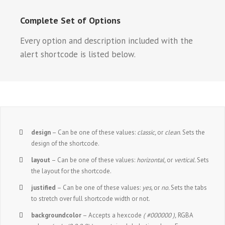
Complete Set of Options
Every option and description included with the
alert shortcode is listed below.
design
– Can be one of these values:
classic,
or
clean
. Sets the
design of the shortcode.
layout
– Can be one of these values:
horizontal,
or
vertical.
Sets
the layout for the shortcode.
justified
– Can be one of these values:
yes,
or
no.
Sets the tabs
to stretch over full shortcode width or not.
backgroundcolor
– Accepts a hexcode
( #000000 ),
RGBA