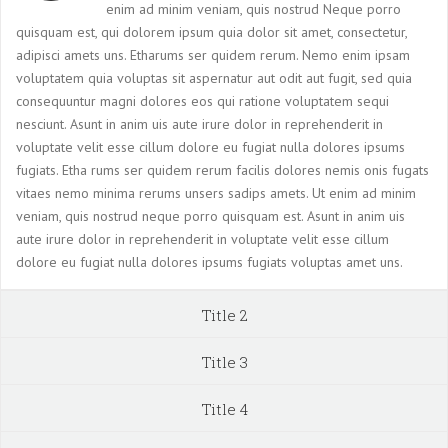
enim ad minim veniam, quis nostrud Neque porro
quisquam est, qui dolorem ipsum quia dolor sit amet, consectetur,
adipisci amets uns. Etharums ser quidem rerum. Nemo enim ipsam
voluptatem quia voluptas sit aspernatur aut odit aut fugit, sed quia
consequuntur magni dolores eos qui ratione voluptatem sequi
nesciunt. Asunt in anim uis aute irure dolor in reprehenderit in
voluptate velit esse cillum dolore eu fugiat nulla dolores ipsums
fugiats. Etha rums ser quidem rerum facilis dolores nemis onis fugats
vitaes nemo minima rerums unsers sadips amets. Ut enim ad minim
veniam, quis nostrud neque porro quisquam est. Asunt in anim uis
aute irure dolor in reprehenderit in voluptate velit esse cillum
dolore eu fugiat nulla dolores ipsums fugiats voluptas amet uns.
Title 2
Title 3
Title 4