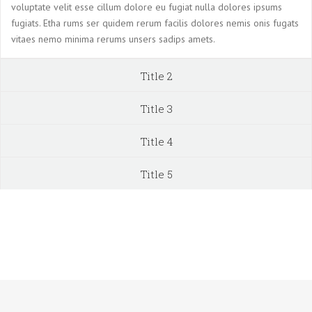
voluptate velit esse cillum dolore eu fugiat nulla dolores ipsums
fugiats. Etha rums ser quidem rerum facilis dolores nemis onis fugats
vitaes nemo minima rerums unsers sadips amets.
Title 2
Title 3
Title 4
Title 5