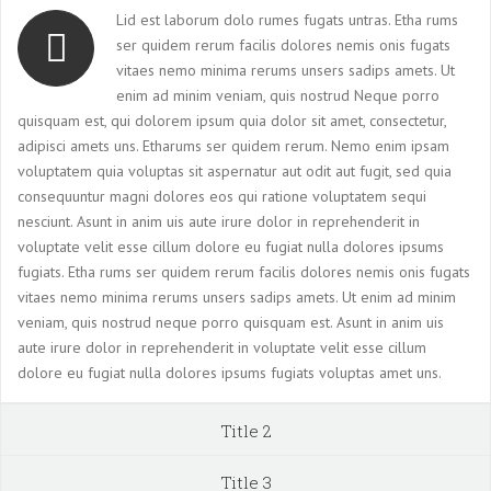
Lid est laborum dolo rumes fugats untras. Etha rums
ser quidem rerum facilis dolores nemis onis fugats
vitaes nemo minima rerums unsers sadips amets. Ut
enim ad minim veniam, quis nostrud Neque porro
quisquam est, qui dolorem ipsum quia dolor sit amet, consectetur,
adipisci amets uns. Etharums ser quidem rerum. Nemo enim ipsam
voluptatem quia voluptas sit aspernatur aut odit aut fugit, sed quia
consequuntur magni dolores eos qui ratione voluptatem sequi
nesciunt. Asunt in anim uis aute irure dolor in reprehenderit in
voluptate velit esse cillum dolore eu fugiat nulla dolores ipsums
fugiats. Etha rums ser quidem rerum facilis dolores nemis onis fugats
vitaes nemo minima rerums unsers sadips amets. Ut enim ad minim
veniam, quis nostrud neque porro quisquam est. Asunt in anim uis
aute irure dolor in reprehenderit in voluptate velit esse cillum
dolore eu fugiat nulla dolores ipsums fugiats voluptas amet uns.
Title 2
Title 3