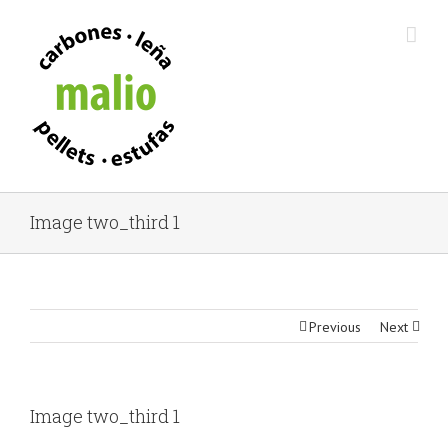
Image two_third 1
Previous
Next
View
Image two_third 1
Larger