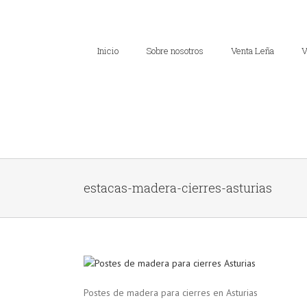
Inicio
Sobre nosotros
Venta Leña
V
estacas-madera-cierres-asturias
Postes de madera para cierres en Asturias