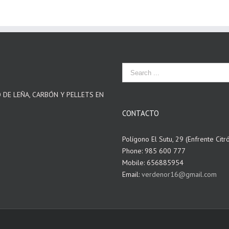
O DE LEÑA, CARBÓN Y PELLETS EN
CONTACTO
Polígono El Sutu, 29 (Enfrente Citr
Phone: 985 600 777
Mobile: 656885954
Email:
verdenor16@gmail.com