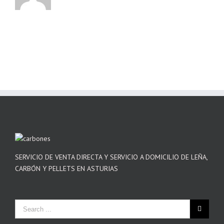
SERVICIO DE VENTA DIRECTA Y SERVICIO A DOMICILIO DE LEÑA,
CARBÓN Y PELLETS EN ASTURIAS