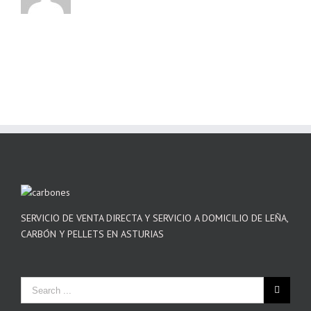
SERVICIO DE VENTA DIRECTA Y SERVICIO A DOMICILIO DE LEÑA,
CARBÓN Y PELLETS EN ASTURIAS