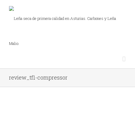
review_tf1-compressor