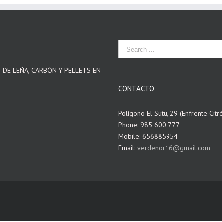
O DE LEÑA, CARBÓN Y PELLETS EN
CONTACTO
Polígono El Sutu, 29 (Enfrente Citr
Phone: 985 600 777
Mobile: 656885954
Email:
verdenor16@gmail.com