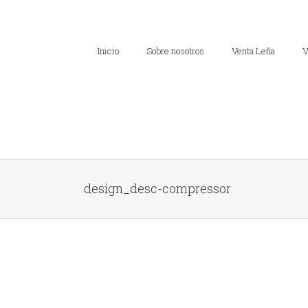
Inicio
Sobre nosotros
Venta Leña
V
design_desc-compressor