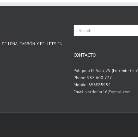
O DE LEÑA, CARBÓN Y PELLETS EN
CONTACTO
Polígono El Sutu, 29 (Enfrente Citr
Phone: 985 600 777
Mobile: 656885954
Email:
verdenor16@gmail.com