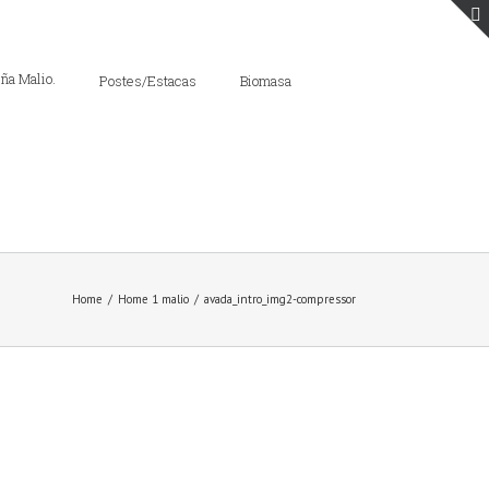
Postes/Estacas
Biomasa
Home
/
Home 1 malio
/
avada_intro_img2-compressor