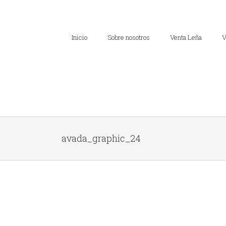
Inicio
Sobre nosotros
Venta Leña
V
avada_graphic_24