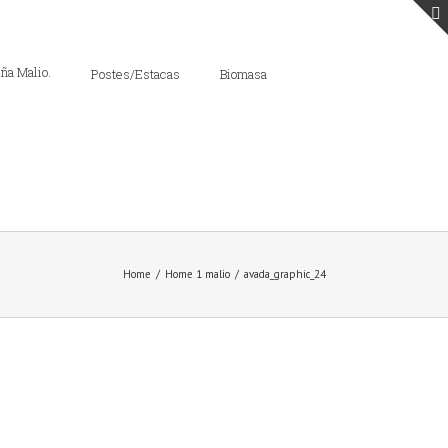
Postes/Estacas
Biomasa
Home
/
Home 1 malio
/
avada_graphic_24