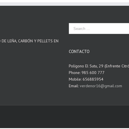
O DE LEÑA, CARBÓN Y PELLETS EN
CONTACTO
Polígono El Sutu, 29 (Enfrente Citr
Phone: 985 600 777
Mobile: 656885954
Email:
verdenor16@gmail.com