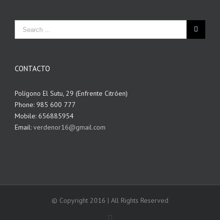
CONTACTO
Polígono El Sutu, 29 (Enfrente Citróen)
Phone: 985 600 777
Mobile: 656885954
Email:
verdenor16@gmail.com
© Copyright 2016 | All Rights Reserved
Facebook