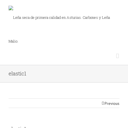
elastic1
Previous