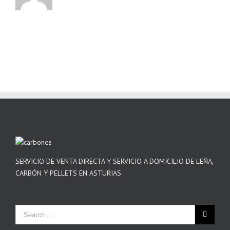
SERVICIO DE VENTA DIRECTA Y SERVICIO A DOMICILIO DE LEÑA,
CARBÓN Y PELLETS EN ASTURIAS