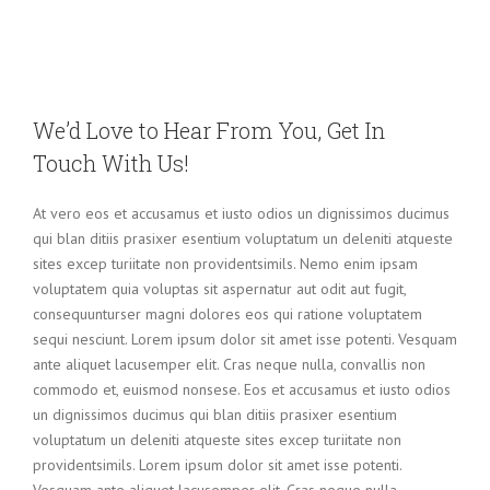
We’d Love to Hear From You, Get In
Touch With Us!
At vero eos et accusamus et iusto odios un dignissimos ducimus
qui blan ditiis prasixer esentium voluptatum un deleniti atqueste
sites excep turiitate non providentsimils. Nemo enim ipsam
voluptatem quia voluptas sit aspernatur aut odit aut fugit,
consequunturser magni dolores eos qui ratione voluptatem
sequi nesciunt. Lorem ipsum dolor sit amet isse potenti. Vesquam
ante aliquet lacusemper elit. Cras neque nulla, convallis non
commodo et, euismod nonsese. Eos et accusamus et iusto odios
un dignissimos ducimus qui blan ditiis prasixer esentium
voluptatum un deleniti atqueste sites excep turiitate non
providentsimils. Lorem ipsum dolor sit amet isse potenti.