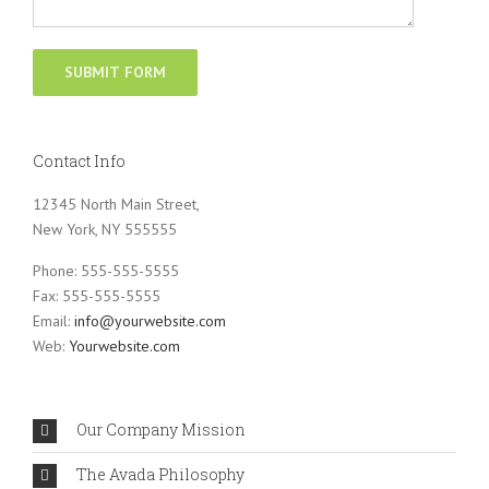
Contact Info
12345 North Main Street,
New York, NY 555555
Phone: 555-555-5555
Fax: 555-555-5555
Email:
info@yourwebsite.com
Web:
Yourwebsite.com
Our Company Mission
The Avada Philosophy