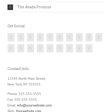
The Avada Promise
Get Social
Contact Info
12345 North Main Street,
New York, NY 555555
Phone: 555-555-5555
Fax: 555-555-5555
Email:
info@yourwebsite.com
Web:
Yourwebsite.com