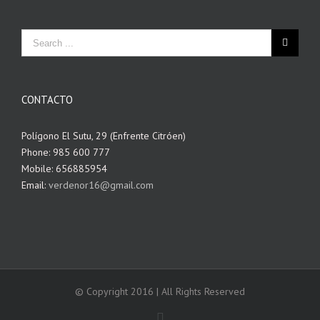
CONTACTO
Polígono El Sutu, 29 (Enfrente Citróen)
Phone: 985 600 777
Mobile: 656885954
Email:
verdenor16@gmail.com
© Copyright 2016 | All Rights Reserved
Facebook