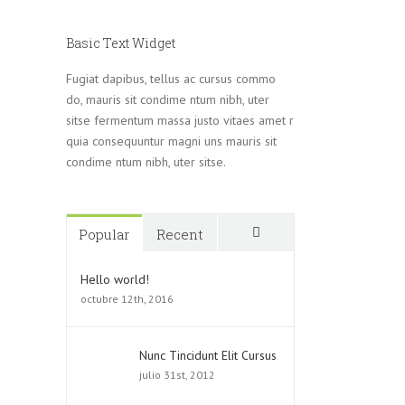
Basic Text Widget
Fugiat dapibus, tellus ac cursus commo
do, mauris sit condime ntum nibh, uter
sitse fermentum massa justo vitaes amet r
quia consequuntur magni uns mauris sit
condime ntum nibh, uter sitse.
Popular
Recent
Comments
Hello world!
octubre 12th, 2016
Nunc Tincidunt Elit Cursus
julio 31st, 2012