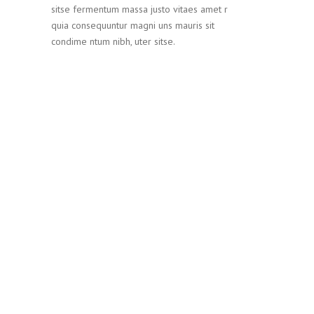
sitse fermentum massa justo vitaes amet r
quia consequuntur magni uns mauris sit
condime ntum nibh, uter sitse.