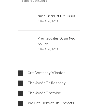
octubre 12th, 2016
Nunc Tincidunt Elit Cursus
julio 31st, 2012
Proin Sodales Quam Nec
Sollicit
julio 31st, 2012
Our Company Mission
The Avada Philosophy
The Avada Promise
We Can Deliver On Projects