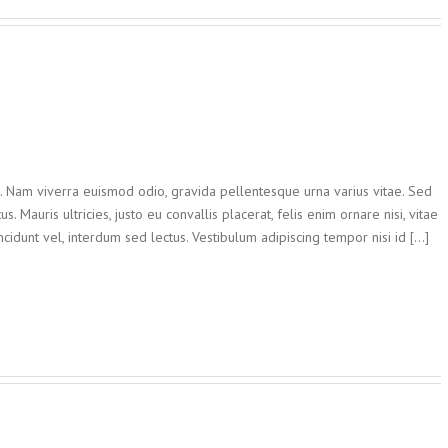
t. Nam viverra euismod odio, gravida pellentesque urna varius vitae. Sed
. Mauris ultricies, justo eu convallis placerat, felis enim ornare nisi, vitae
ncidunt vel, interdum sed lectus. Vestibulum adipiscing tempor nisi id [...]