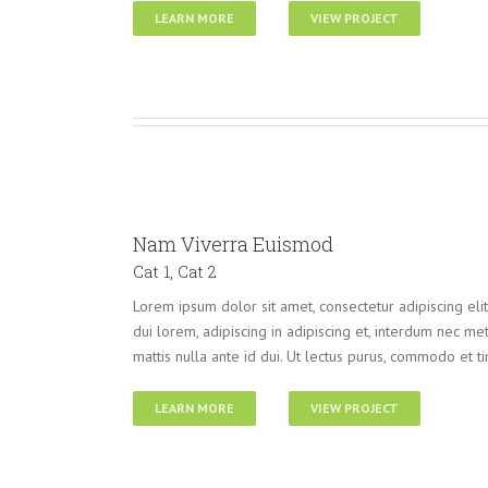
LEARN MORE
VIEW PROJECT
Nam Viverra Euismod
Cat 1
,
Cat 2
Lorem ipsum dolor sit amet, consectetur adipiscing eli
dui lorem, adipiscing in adipiscing et, interdum nec metus
mattis nulla ante id dui. Ut lectus purus, commodo et ti
LEARN MORE
VIEW PROJECT