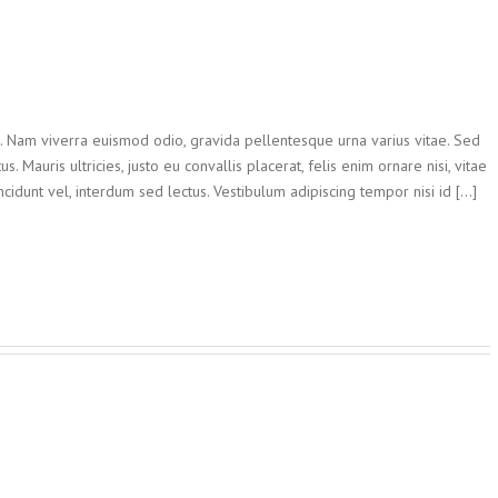
t. Nam viverra euismod odio, gravida pellentesque urna varius vitae. Sed
. Mauris ultricies, justo eu convallis placerat, felis enim ornare nisi, vitae
ncidunt vel, interdum sed lectus. Vestibulum adipiscing tempor nisi id [...]