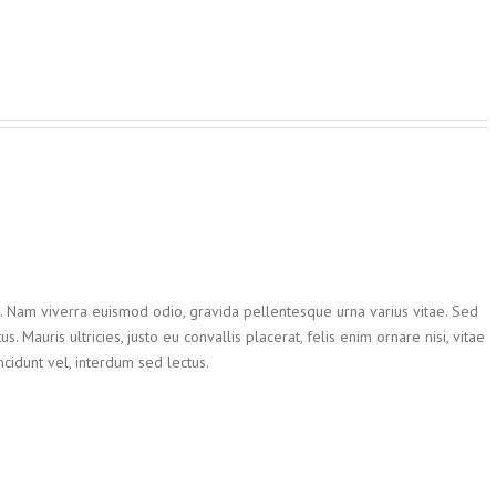
t. Nam viverra euismod odio, gravida pellentesque urna varius vitae. Sed
. Mauris ultricies, justo eu convallis placerat, felis enim ornare nisi, vitae
ncidunt vel, interdum sed lectus.