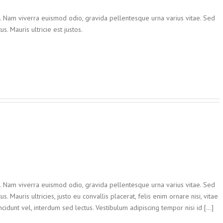
t. Nam viverra euismod odio, gravida pellentesque urna varius vitae. Sed
s. Mauris ultricie est justos.
t. Nam viverra euismod odio, gravida pellentesque urna varius vitae. Sed
. Mauris ultricies, justo eu convallis placerat, felis enim ornare nisi, vitae
ncidunt vel, interdum sed lectus. Vestibulum adipiscing tempor nisi id [...]