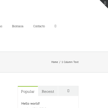
as
Biomasa
Contacto
Home
/
1 Column Text
Popular
Recent
Comments
Hello world!