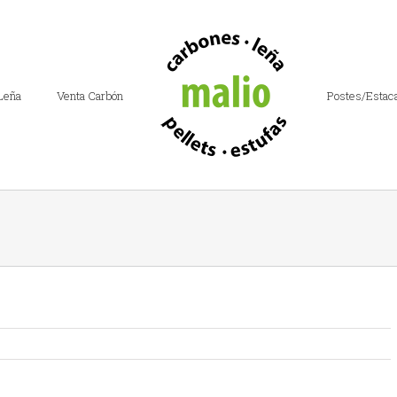
Leña
Venta Carbón
Postes/Estac