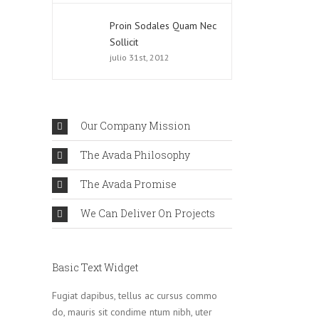
Proin Sodales Quam Nec
Sollicit
julio 31st, 2012
Our Company Mission
The Avada Philosophy
The Avada Promise
We Can Deliver On Projects
Basic Text Widget
Fugiat dapibus, tellus ac cursus commo
do, mauris sit condime ntum nibh, uter