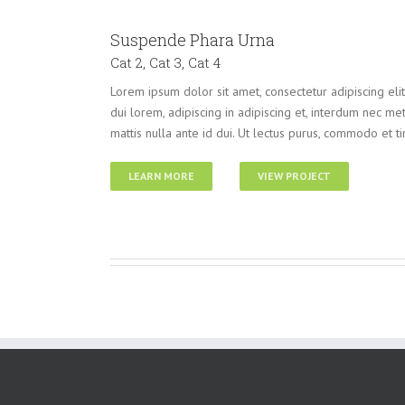
Suspende Phara Urna
Cat 2
,
Cat 3
,
Cat 4
Lorem ipsum dolor sit amet, consectetur adipiscing eli
dui lorem, adipiscing in adipiscing et, interdum nec metus
mattis nulla ante id dui. Ut lectus purus, commodo et ti
LEARN MORE
VIEW PROJECT