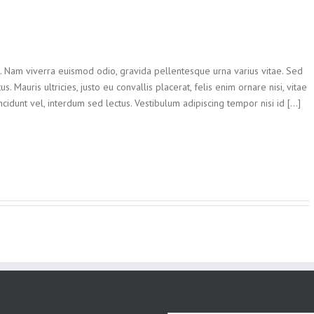
t. Nam viverra euismod odio, gravida pellentesque urna varius vitae. Sed
. Mauris ultricies, justo eu convallis placerat, felis enim ornare nisi, vitae
ncidunt vel, interdum sed lectus. Vestibulum adipiscing tempor nisi id [...]