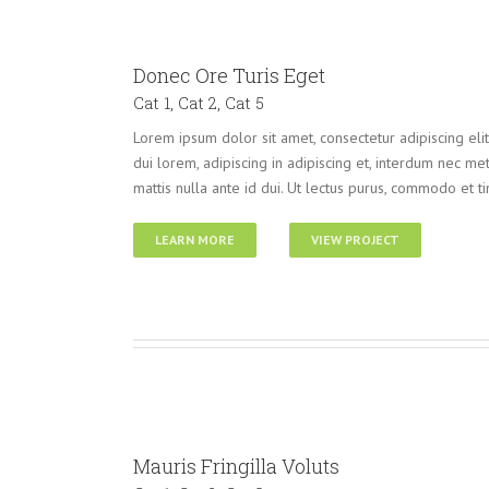
Donec Ore Turis Eget
Cat 1
,
Cat 2
,
Cat 5
Lorem ipsum dolor sit amet, consectetur adipiscing eli
dui lorem, adipiscing in adipiscing et, interdum nec metus
mattis nulla ante id dui. Ut lectus purus, commodo et ti
LEARN MORE
VIEW PROJECT
Mauris Fringilla Voluts